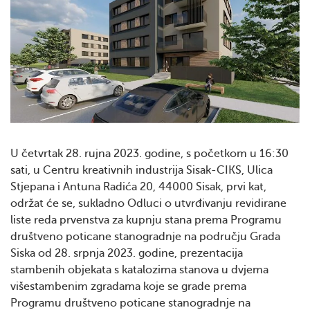
U četvrtak 28. rujna 2023. godine, s početkom u 16:30
sati, u Centru kreativnih industrija Sisak-CIKS, Ulica
Stjepana i Antuna Radića 20, 44000 Sisak, prvi kat,
održat će se, sukladno Odluci o utvrđivanju revidirane
liste reda prvenstva za kupnju stana prema Programu
društveno poticane stanogradnje na području Grada
Siska od 28. srpnja 2023. godine, prezentacija
stambenih objekata s katalozima stanova u dvjema
višestambenim zgradama koje se grade prema
Programu društveno poticane stanogradnje na