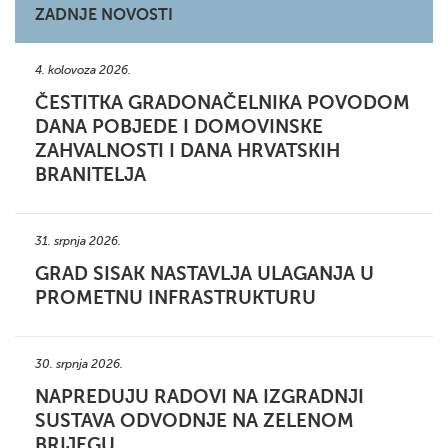
ZADNJE NOVOSTI
4. kolovoza 2026.
ČESTITKA GRADONAČELNIKA POVODOM
DANA POBJEDE I DOMOVINSKE
ZAHVALNOSTI I DANA HRVATSKIH
BRANITELJA
31. srpnja 2026.
GRAD SISAK NASTAVLJA ULAGANJA U
PROMETNU INFRASTRUKTURU
30. srpnja 2026.
NAPREDUJU RADOVI NA IZGRADNJI
SUSTAVA ODVODNJE NA ZELENOM
BRIJEGU