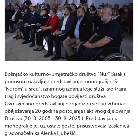
Bošnjačko kulturno-umjetničko društvo “Nur” Sisak s
ponosom najavljuje predstavljanje monografije “S
‘Nurom’ u srcu”, iznimnog izdanja koje služi kao trajni
trag i svjedočanstvo bogate povijesti društva.
Ovo svečano predstavljanje organizira se kao vrhunac
obilježavanja 20 godina postojanja i aktivnog djelovanja
Društva (30. 8. 2005.–30. 8. 2025.). Predstavljanju
monografije je, uz ostale goste, prisustvovala izaslanica
gradonačelnika Alenka Ljubešić.