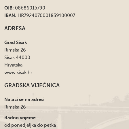
OIB:
08686015790
IBAN:
HR7924070001839100007
ADRESA
Grad Sisak
Rimska 26
Sisak 44000
Hrvatska
www.sisak.hr
GRADSKA VIJEĆNICA
Nalazi se na adresi
Rimska 26
Radno vrijeme
od ponedjeljka do petka