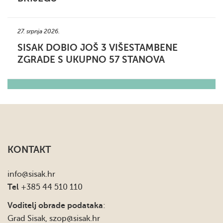
27. srpnja 2026.
SISAK DOBIO JOŠ 3 VIŠESTAMBENE
ZGRADE S UKUPNO 57 STANOVA
KONTAKT
info
@sisak.hr
Tel
+385 44 510 110
Voditelj obrade podataka
:
Grad Sisak,
szop@sisak.hr