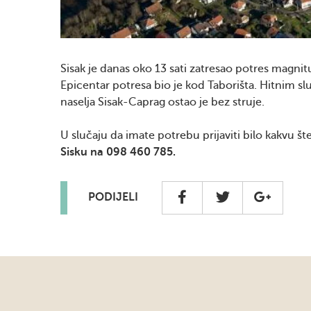
Sisak je danas oko 13 sati zatresao potres magni
Epicentar potresa bio je kod Taborišta. Hitnim sl
naselja Sisak-Caprag ostao je bez struje.
U slučaju da imate potrebu prijaviti bilo kakvu š
Sisku na 098 460 785.
PODIJELI