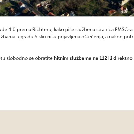
tude 4.0 prema Richteru, kako piše službena stranica EMSC-a.
užbama u gradu Sisku nisu prijavljena oštećenja, a nakon potr
tetu slobodno se obratite
hitnim službama na 112 ili direktn