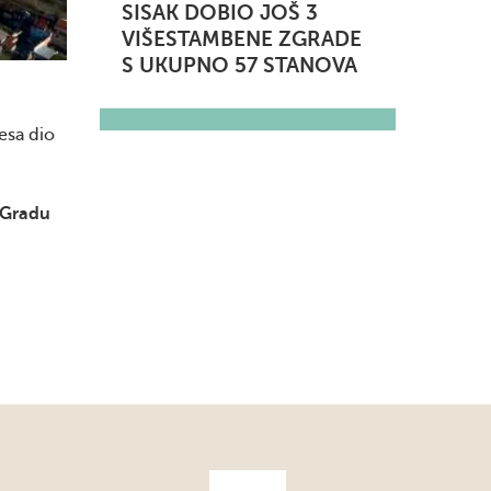
SISAK DOBIO JOŠ 3
VIŠESTAMBENE ZGRADE
S UKUPNO 57 STANOVA
esa dio
o Gradu