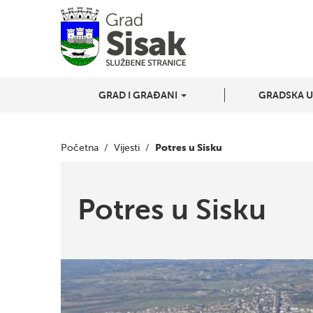
GRAD I GRAĐANI
GRADSKA 
Potres u Sisku
Početna
/
Vijesti
/
Potres u Sisku