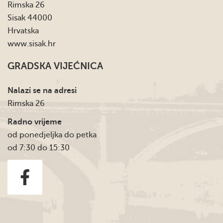
Rimska 26
Sisak 44000
Hrvatska
www.sisak.hr
GRADSKA VIJEĆNICA
Nalazi se na adresi
Rimska 26
Radno vrijeme
od ponedjeljka do petka
od 7:30 do 15:30