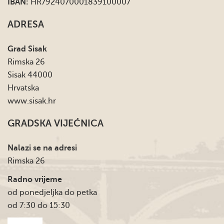
IBAN:
HR7924070001839100007
ADRESA
Grad Sisak
Rimska 26
Sisak 44000
Hrvatska
www.sisak.hr
GRADSKA VIJEĆNICA
Nalazi se na adresi
Rimska 26
Radno vrijeme
od ponedjeljka do petka
od 7:30 do 15:30