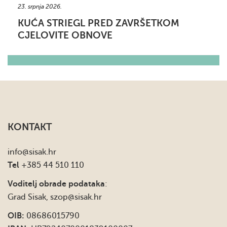
23. srpnja 2026.
KUĆA STRIEGL PRED ZAVRŠETKOM
CJELOVITE OBNOVE
KONTAKT
info
@sisak.hr
Tel
+385 44 510 110
Voditelj obrade podataka
:
Grad Sisak,
szop@sisak.hr
OIB:
08686015790