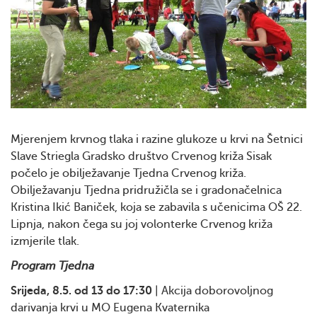
Mjerenjem krvnog tlaka i razine glukoze u krvi na Šetnici
Slave Striegla Gradsko društvo Crvenog križa Sisak
počelo je obilježavanje Tjedna Crvenog križa.
Obilježavanju Tjedna pridružičla se i gradonačelnica
Kristina Ikić Baniček, koja se zabavila s učenicima OŠ 22.
Lipnja, nakon čega su joj volonterke Crvenog križa
izmjerile tlak.
Program Tjedna
Srijeda, 8.5. od 13 do 17:30
| Akcija doborovoljnog
darivanja krvi u MO Eugena Kvaternika