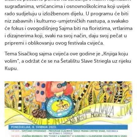
sugrađanima, vrtićancima i osnovnoškolcima koji uvijek
rado sudjeluju u izložbenom dijelu. U programu će biti
niz zabavnih i kulturno-umjetničkih nastupa, a svakako
će fokus i ovogodišnjeg Sajma biti na floristima, vrtlarima
i dizajnerima koji, svaki na svoj način, daju svoj pečat u
pripremi i oblikovanju ovog festivala cvijeća.
Tema Sisačkog sajma cvijeća ove godine je „Knjiga koju
volim“, a održat će se na Šetalištu Slave Striegla uz rijeku
Kupu.