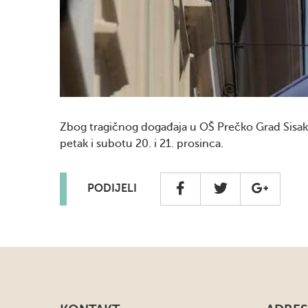
Zbog tragičnog događaja u OŠ Prečko Grad Sisak o
petak i subotu 20. i 21. prosinca.
PODIJELI