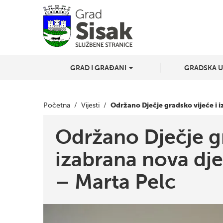
GRAD I GRAĐANI
GRADSKA 
Održano Dječje gradsko vijeće i 
Početna
/
Vijesti
/
Održano Dječje gr
izabrana nova dj
– Marta Pelc