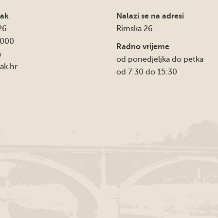
sak
Nalazi se na adresi
26
Rimska 26
4000
Radno vrijeme
a
od ponedjeljka do petka
ak.hr
od 7:30 do 15:30