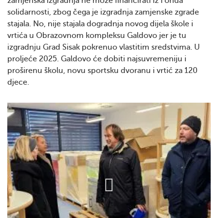
zamjenska izgradnja ne može financirati iz Fonda
solidarnosti, zbog čega je izgradnja zamjenske zgrade
stajala. No, nije stajala dogradnja novog dijela škole i
vrtića u Obrazovnom kompleksu Galdovo jer je tu
izgradnju Grad Sisak pokrenuo vlastitim sredstvima. U
proljeće 2025. Galdovo će dobiti najsuvremeniju i
proširenu školu, novu sportsku dvoranu i vrtić za 120
djece.