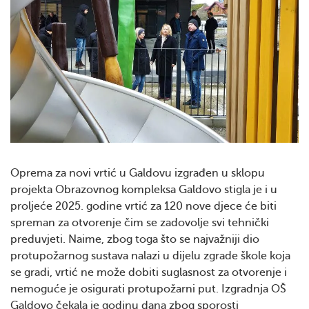
Oprema za novi vrtić u Galdovu izgrađen u sklopu
projekta Obrazovnog kompleksa Galdovo stigla je i u
proljeće 2025. godine vrtić za 120 nove djece će biti
spreman za otvorenje čim se zadovolje svi tehnički
preduvjeti. Naime, zbog toga što se najvažniji dio
protupožarnog sustava nalazi u dijelu zgrade škole koja
se gradi, vrtić ne može dobiti suglasnost za otvorenje i
nemoguće je osigurati protupožarni put. Izgradnja OŠ
Galdovo čekala je godinu dana zbog sporosti