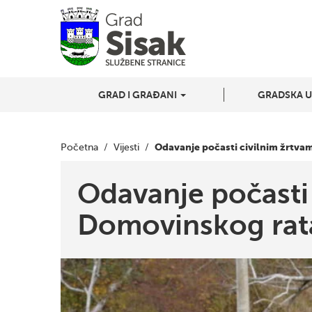
GRAD I GRAĐANI
GRADSKA 
Odavanje počasti civilnim žrtva
Početna
/
Vijesti
/
Odavanje počasti
Domovinskog rat