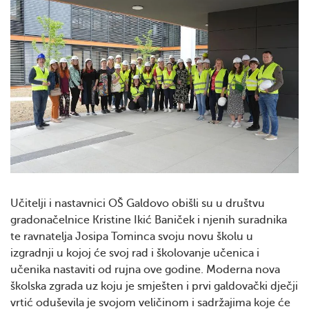
Učitelji i nastavnici OŠ Galdovo obišli su u društvu
gradonačelnice Kristine Ikić Baniček i njenih suradnika
te ravnatelja Josipa Tominca svoju novu školu u
izgradnji u kojoj će svoj rad i školovanje učenica i
učenika nastaviti od rujna ove godine. Moderna nova
školska zgrada uz koju je smješten i prvi galdovački dječji
vrtić oduševila je svojom veličinom i sadržajima koje će