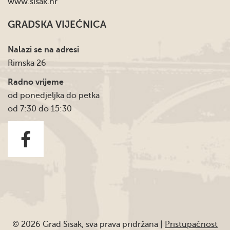
www.sisak.hr
GRADSKA VIJEĆNICA
Nalazi se na adresi
Rimska 26
Radno vrijeme
od ponedjeljka do petka
od 7:30 do 15:30
© 2026 Grad Sisak, sva prava pridržana |
Pristupačnost