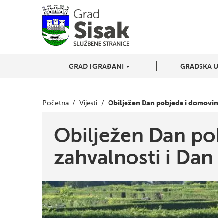
GRAD I GRAĐANI
GRADSKA 
Obilježen Dan pobjede i domovins
Početna
/
Vijesti
/
Obilježen Dan po
zahvalnosti i Dan 