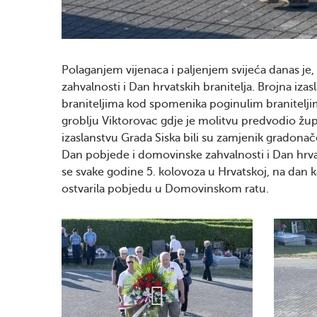
Polaganjem vijenaca i paljenjem svijeća danas je
zahvalnosti i Dan hrvatskih branitelja. Brojna iz
braniteljima kod spomenika poginulim branitelji
groblju Viktorovac gdje je molitvu predvodio žup
izaslanstvu Grada Siska bili su zamjenik gradonač
Dan pobjede i domovinske zahvalnosti i Dan hrvats
se svake godine 5. kolovoza u Hrvatskoj, na dan k
ostvarila pobjedu u Domovinskom ratu.