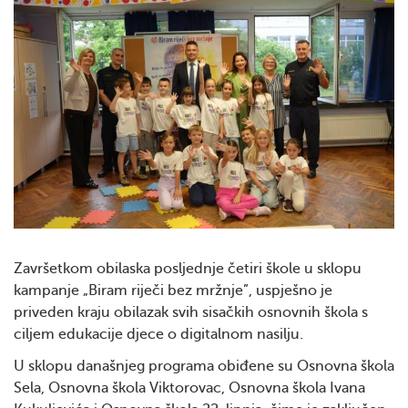
Završetkom obilaska posljednje četiri škole u sklopu
kampanje „Biram riječi bez mržnje”, uspješno je
priveden kraju obilazak svih sisačkih osnovnih škola s
ciljem edukacije djece o digitalnom nasilju.
U sklopu današnjeg programa obiđene su Osnovna škola
Sela, Osnovna škola Viktorovac, Osnovna škola Ivana