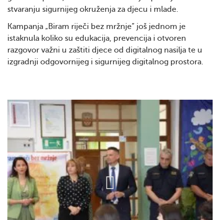
stvaranju sigurnijeg okruženja za djecu i mlade.
Kampanja „Biram riječi bez mržnje” još jednom je
istaknula koliko su edukacija, prevencija i otvoren
razgovor važni u zaštiti djece od digitalnog nasilja te u
izgradnji odgovornijeg i sigurnijeg digitalnog prostora.