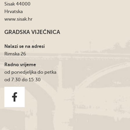
Sisak 44000
Hrvatska
www.sisak.hr
GRADSKA VIJEĆNICA
Nalazi se na adresi
Rimska 26
Radno vrijeme
od ponedjeljka do petka
od 7:30 do 15:30