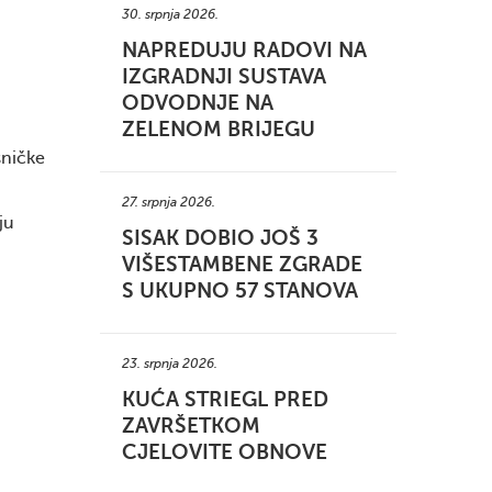
30. srpnja 2026.
NAPREDUJU RADOVI NA
IZGRADNJI SUSTAVA
ODVODNJE NA
ZELENOM BRIJEGU
šničke
27. srpnja 2026.
ju
SISAK DOBIO JOŠ 3
VIŠESTAMBENE ZGRADE
S UKUPNO 57 STANOVA
23. srpnja 2026.
KUĆA STRIEGL PRED
ZAVRŠETKOM
CJELOVITE OBNOVE