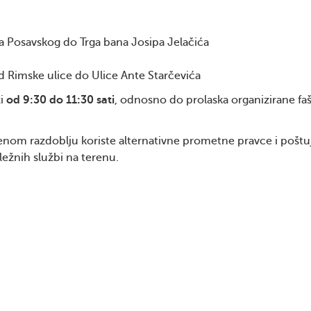
ta Posavskog do Trga bana Josipa Jelačića
d Rimske ulice do Ulice Ante Starčevića
zi
od 9:30 do 11:30 sati
, odnosno do prolaska organizirane fa
nom razdoblju koriste alternativne prometne pravce i poštu
ežnih službi na terenu.