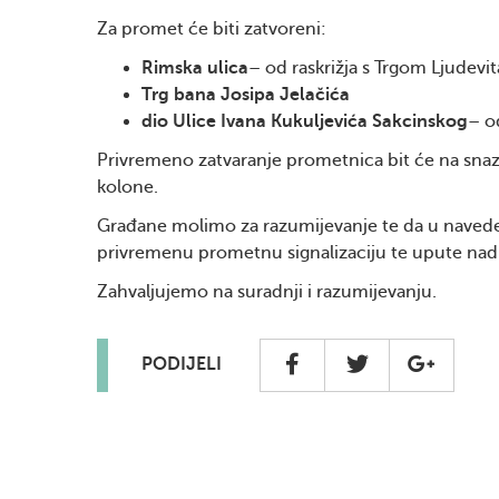
Za promet će biti zatvoreni:
Rimska ulica
– od raskrižja s Trgom Ljudevi
Trg bana Josipa Jelačića
dio Ulice Ivana Kukuljevića Sakcinskog
– o
Privremeno zatvaranje prometnica bit će na sna
kolone.
Građane molimo za razumijevanje te da u navede
privremenu prometnu signalizaciju te upute nadl
Zahvaljujemo na suradnji i razumijevanju.
PODIJELI