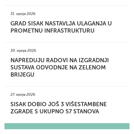
31. srpnja 2026.
GRAD SISAK NASTAVLJA ULAGANJA U
PROMETNU INFRASTRUKTURU
30. srpnja 2026.
NAPREDUJU RADOVI NA IZGRADNJI
SUSTAVA ODVODNJE NA ZELENOM
BRIJEGU
27. srpnja 2026.
SISAK DOBIO JOŠ 3 VIŠESTAMBENE
ZGRADE S UKUPNO 57 STANOVA