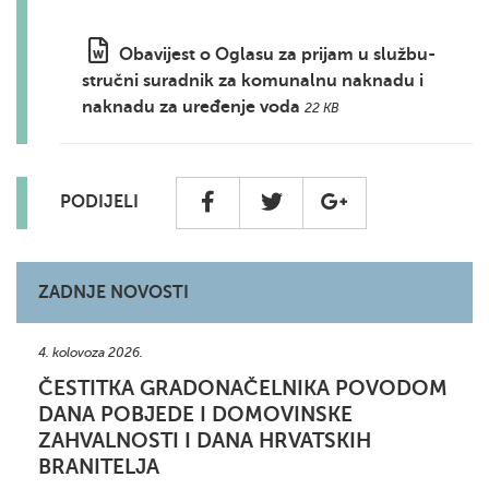
Obavijest o Oglasu za prijam u službu-
stručni suradnik za komunalnu naknadu i
naknadu za uređenje voda
22 KB
PODIJELI
ZADNJE NOVOSTI
4. kolovoza 2026.
ČESTITKA GRADONAČELNIKA POVODOM
DANA POBJEDE I DOMOVINSKE
ZAHVALNOSTI I DANA HRVATSKIH
BRANITELJA