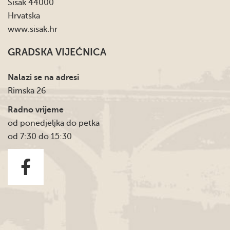
Sisak 44000
Hrvatska
www.sisak.hr
GRADSKA VIJEĆNICA
Nalazi se na adresi
Rimska 26
Radno vrijeme
od ponedjeljka do petka
od 7:30 do 15:30