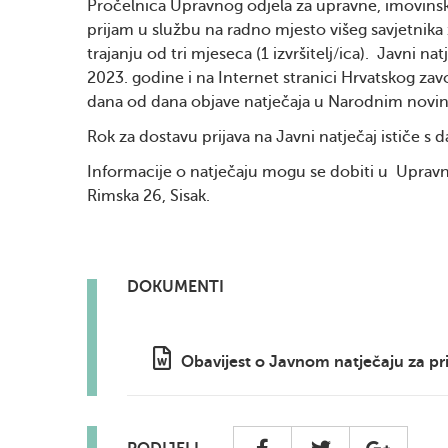
Pročelnica Upravnog odjela za upravne, imovinsko
prijam u službu na radno mjesto višeg savjetnik
trajanju od tri mjeseca (1 izvršitelj/ica). Javni 
2023. godine i na Internet stranici Hrvatskog zav
dana od dana objave natječaja u Narodnim novi
Rok za dostavu prijava na Javni natječaj ističe s
Informacije o natječaju mogu se dobiti u Uprav
Rimska 26, Sisak.
DOKUMENTI
Obavijest o Javnom natječaju za pri