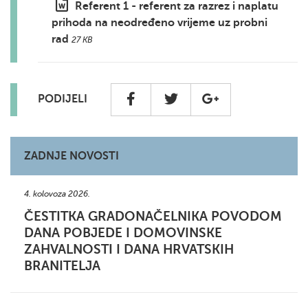
Referent 1 - referent za razrez i naplatu
prihoda na neodređeno vrijeme uz probni
rad
27 KB
PODIJELI
ZADNJE NOVOSTI
4. kolovoza 2026.
ČESTITKA GRADONAČELNIKA POVODOM
DANA POBJEDE I DOMOVINSKE
ZAHVALNOSTI I DANA HRVATSKIH
BRANITELJA