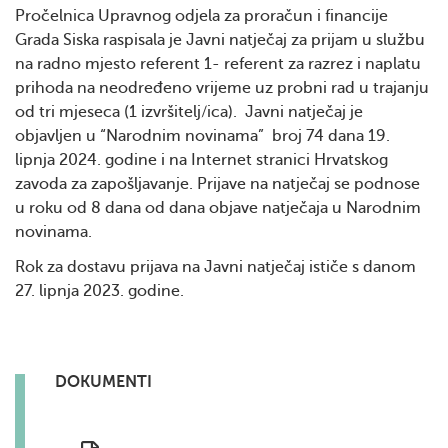
Pročelnica Upravnog odjela za proračun i financije
Grada Siska raspisala je Javni natječaj za prijam u službu
na radno mjesto referent 1- referent za razrez i naplatu
prihoda na neodređeno vrijeme uz probni rad u trajanju
od tri mjeseca (1 izvršitelj/ica). Javni natječaj je
objavljen u “Narodnim novinama” broj 74 dana 19.
lipnja 2024. godine i na Internet stranici Hrvatskog
zavoda za zapošljavanje. Prijave na natječaj se podnose
u roku od 8 dana od dana objave natječaja u Narodnim
novinama.
Rok za dostavu prijava na Javni natječaj ističe s danom
27. lipnja 2023. godine.
DOKUMENTI