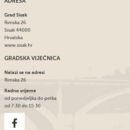
ADRESA
Grad Sisak
Rimska 26
Sisak 44000
Hrvatska
www.sisak.hr
GRADSKA VIJEĆNICA
Nalazi se na adresi
Rimska 26
Radno vrijeme
od ponedjeljka do petka
od 7:30 do 15:30