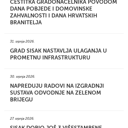
ČESTITKA GRADONAČELNIKA POVODOM
DANA POBJEDE I DOMOVINSKE
ZAHVALNOSTI I DANA HRVATSKIH
BRANITELJA
31. srpnja 2026.
GRAD SISAK NASTAVLJA ULAGANJA U
PROMETNU INFRASTRUKTURU
30. srpnja 2026.
NAPREDUJU RADOVI NA IZGRADNJI
SUSTAVA ODVODNJE NA ZELENOM
BRIJEGU
27. srpnja 2026.
SISAK DOBIO JOŠ 3 VIŠESTAMBENE