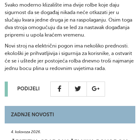
Svako moderno klizalište ima dvije rolbe koje daju
sigurnost da se događaj nikada neće otkazati jer u
slučaju kvara jedne druga je na raspolaganju. Osim toga
dva stroja omogućuju da se led za nastavak događanja
pripremi u upola kraćem vremenu.
Novi stroj na električni pogon ima nekoliko prednosti.
ekološki je prihvatljivija i sigurnija za korisnike, a ostvarit
će se i uštede jer postojeća rolba dnevno troši najmanje
jednu bocu plina u redovnim uvjetima rada.
PODIJELI
ZADNJE NOVOSTI
4. kolovoza 2026.