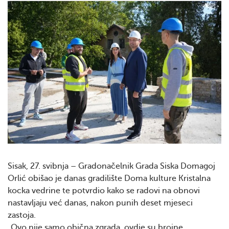
Sisak, 27. svibnja – Gradonačelnik Grada Siska Domagoj
Orlić obišao je danas gradilište Doma kulture Kristalna
kocka vedrine te potvrdio kako se radovi na obnovi
nastavljaju već danas, nakon punih deset mjeseci
zastoja.
„Ovo nije samo obična zgrada, ovdje su brojne