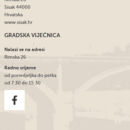
Sisak 44000
Hrvatska
www.sisak.hr
GRADSKA VIJEĆNICA
Nalazi se na adresi
Rimska 26
Radno vrijeme
od ponedjeljka do petka
od 7:30 do 15:30