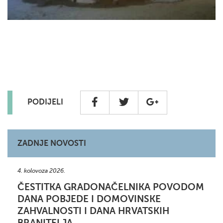
PODIJELI
ZADNJE NOVOSTI
4. kolovoza 2026.
ČESTITKA GRADONAČELNIKA POVODOM
DANA POBJEDE I DOMOVINSKE
ZAHVALNOSTI I DANA HRVATSKIH
BRANITELJA