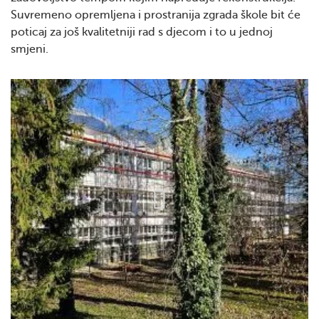
Suvremeno opremljena i prostranija zgrada škole bit će
poticaj za još kvalitetniji rad s djecom i to u jednoj
smjeni.