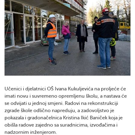
Učenici i djelatnici OŠ Ivana Kukuljevića na proljeće će
imati novu i suvremeno opremljenu školu, a nastava će
se odvijati u jednoj smjeni. Radovi na rekonstrukciji
zgrade škole odlično napreduju, a zadovoljstvo je
pokazala i gradonačelnica Kristina Ikić Baniček koja je
obišla radove zajedno sa suradnicima, izvođačima i
nadzornim inženjerom.