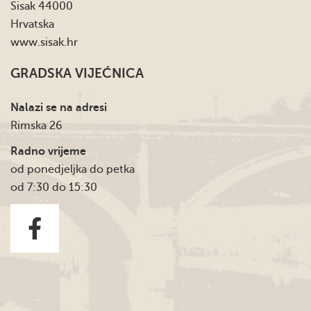
Sisak 44000
Hrvatska
www.sisak.hr
GRADSKA VIJEĆNICA
Nalazi se na adresi
Rimska 26
Radno vrijeme
od ponedjeljka do petka
od 7:30 do 15:30