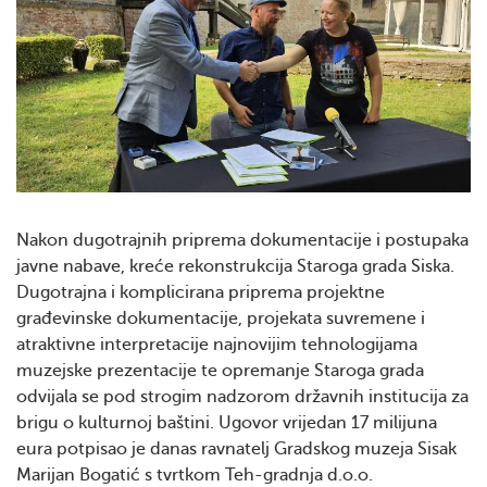
Nakon dugotrajnih priprema dokumentacije i postupaka
javne nabave, kreće rekonstrukcija Staroga grada Siska.
Dugotrajna i komplicirana priprema projektne
građevinske dokumentacije, projekata suvremene i
atraktivne interpretacije najnovijim tehnologijama
muzejske prezentacije te opremanje Staroga grada
odvijala se pod strogim nadzorom državnih institucija za
brigu o kulturnoj baštini. Ugovor vrijedan 17 milijuna
eura potpisao je danas ravnatelj Gradskog muzeja Sisak
Marijan Bogatić s tvrtkom Teh-gradnja d.o.o.