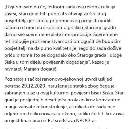
„Uvjeren sam da će, jednom kada ova rekonstrukcija
završi, Stari grad biti puno atraktivniji za širi krug
posjetitelja jer smo u pripremi ovog projekta vodili
računa o tome da iskoristimo priliku i Starome gradu
damo sve suvremene alate interpretacije. Suvremene
tehnologije proširene stvarnosti omogućit će budućim
posjetiteljima da puno kvalitetnije nego do sada dožive
priču o tome što se događalo oko Staroga grada i uloge
Siska u tom dijelu povijesnih događanja“, kazao je
ravnatelj Marijan Bogatić.
Poznatoj sisačkoj ranonovovjekovnoj utvrdi uslijed
potresa 29.12.2020. narušena je statika zbog čega je
zabranjen ulaz u ovaj kulturno-povijesni biser Siska. Stari
grad je posljednjih desetljeća prolazio kroz konstantne
manje zahvate rekonstrukcije, ali nikada do sada nije
odjednom toliko novaca uloženo, koliko će biti kroz ovaj
projekt financiran iz EU sredstava NPOO-a.