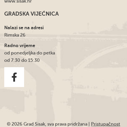
www.sisak.hr
GRADSKA VIJEĆNICA
Nalazi se na adresi
Rimska 26
Radno vrijeme
od ponedjeljka do petka
od 7:30 do 15:30
© 2026 Grad Sisak, sva prava pridržana |
Pristupačnost