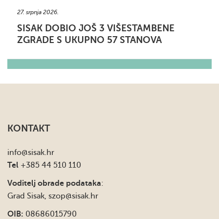
27. srpnja 2026.
SISAK DOBIO JOŠ 3 VIŠESTAMBENE
ZGRADE S UKUPNO 57 STANOVA
KONTAKT
info
@sisak.hr
Tel
+385 44 510 110
Voditelj obrade podataka
:
Grad Sisak,
szop@sisak.hr
OIB:
08686015790