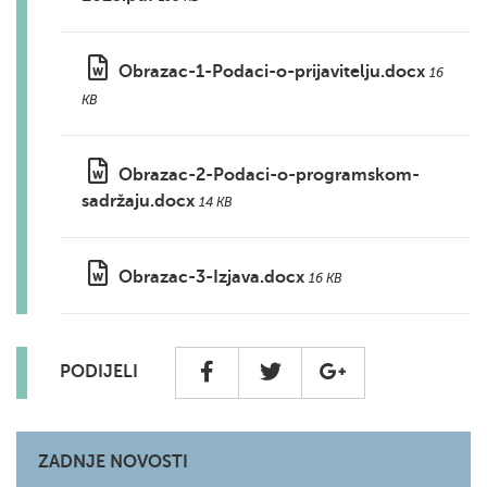
Obrazac-1-Podaci-o-prijavitelju.docx
16
KB
Obrazac-2-Podaci-o-programskom-
sadržaju.docx
14 KB
Obrazac-3-Izjava.docx
16 KB
PODIJELI
ZADNJE NOVOSTI