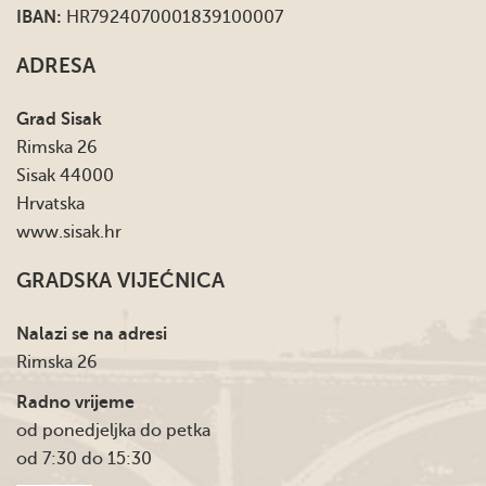
IBAN:
HR7924070001839100007
ADRESA
Grad Sisak
Rimska 26
Sisak 44000
Hrvatska
www.sisak.hr
GRADSKA VIJEĆNICA
Nalazi se na adresi
Rimska 26
Radno vrijeme
od ponedjeljka do petka
od 7:30 do 15:30