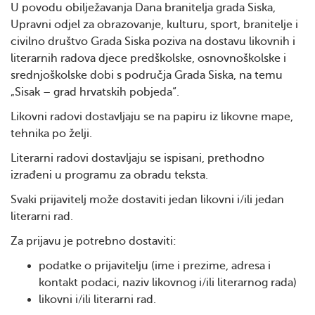
U povodu obilježavanja Dana branitelja grada Siska,
Upravni odjel za obrazovanje, kulturu, sport, branitelje i
civilno društvo Grada Siska poziva na dostavu likovnih i
literarnih radova djece predškolske, osnovnoškolske i
srednjoškolske dobi s područja Grada Siska, na temu
„Sisak – grad hrvatskih pobjeda“.
Likovni radovi dostavljaju se na papiru iz likovne mape,
tehnika po želji.
Literarni radovi dostavljaju se ispisani, prethodno
izrađeni u programu za obradu teksta.
Svaki prijavitelj može dostaviti jedan likovni i/ili jedan
literarni rad.
Za prijavu je potrebno dostaviti:
podatke o prijavitelju (ime i prezime, adresa i
kontakt podaci, naziv likovnog i/ili literarnog rada)
likovni i/ili literarni rad.