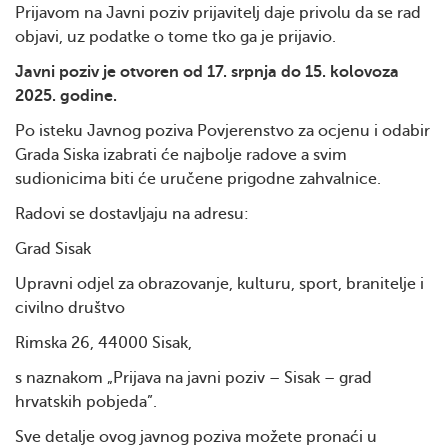
Prijavom na Javni poziv prijavitelj daje privolu da se rad
objavi, uz podatke o tome tko ga je prijavio.
Javni poziv je otvoren od 17. srpnja do 15. kolovoza
2025. godine.
Po isteku Javnog poziva Povjerenstvo za ocjenu i odabir
Grada Siska izabrati će najbolje radove a svim
sudionicima biti će uručene prigodne zahvalnice.
Radovi se dostavljaju na adresu:
Grad Sisak
Upravni odjel za obrazovanje, kulturu, sport, branitelje i
civilno društvo
Rimska 26, 44000 Sisak,
s naznakom „Prijava na javni poziv – Sisak – grad
hrvatskih pobjeda”.
Sve detalje ovog javnog poziva možete pronaći u