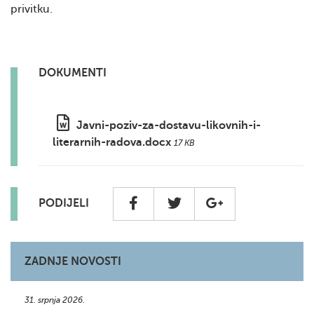
privitku.
DOKUMENTI
Javni-poziv-za-dostavu-likovnih-i-
literarnih-radova.docx
17 KB
PODIJELI
ZADNJE NOVOSTI
31. srpnja 2026.