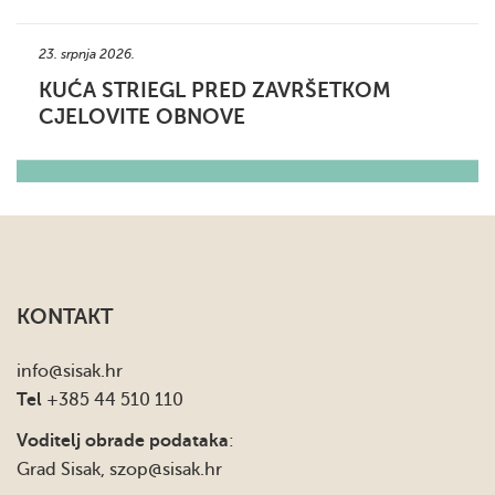
23. srpnja 2026.
KUĆA STRIEGL PRED ZAVRŠETKOM
CJELOVITE OBNOVE
KONTAKT
info
@sisak.hr
Tel
+385 44 510 110
Voditelj obrade podataka
:
Grad Sisak,
szop@sisak.hr