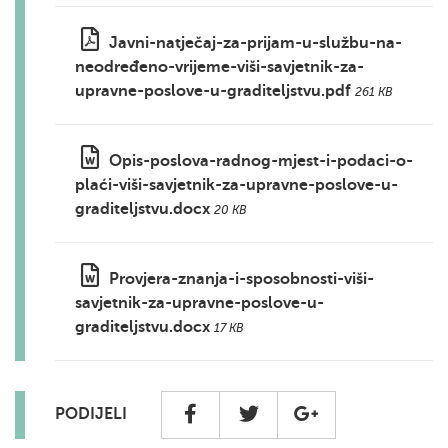
Javni-natječaj-za-prijam-u-službu-na-
neodređeno-vrijeme-viši-savjetnik-za-
upravne-poslove-u-graditeljstvu.pdf
261 KB
Opis-poslova-radnog-mjest-i-podaci-o-
plaći-viši-savjetnik-za-upravne-poslove-u-
graditeljstvu.docx
20 KB
Provjera-znanja-i-sposobnosti-viši-
savjetnik-za-upravne-poslove-u-
graditeljstvu.docx
17 KB
PODIJELI