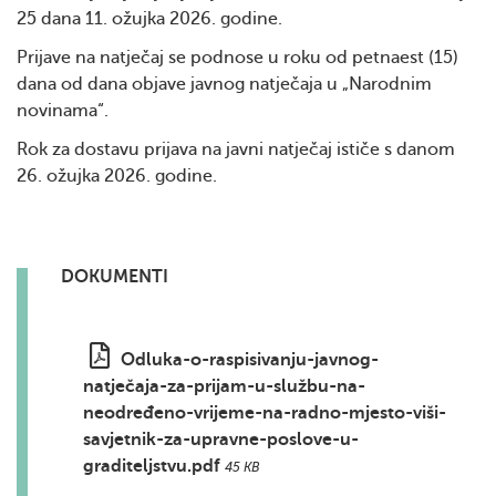
25 dana 11. ožujka 2026. godine.
Prijave na natječaj se podnose u roku od petnaest (15)
dana od dana objave javnog natječaja u „Narodnim
novinama“.
Rok za dostavu prijava na javni natječaj ističe s danom
26. ožujka 2026. godine.
DOKUMENTI
Odluka-o-raspisivanju-javnog-
natječaja-za-prijam-u-službu-na-
neodređeno-vrijeme-na-radno-mjesto-viši-
savjetnik-za-upravne-poslove-u-
graditeljstvu.pdf
45 KB