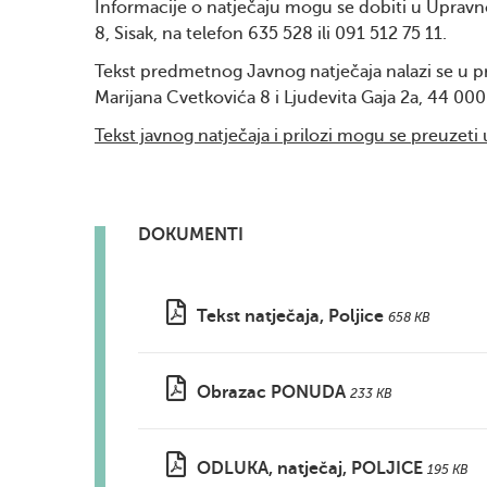
Informacije o natječaju mogu se dobiti u Upravn
8, Sisak, na telefon 635 528 ili 091 512 75 11.
Tekst predmetnog Javnog natječaja nalazi se u pr
Marijana Cvetkovića 8 i Ljudevita Gaja 2a, 44 000 
Tekst javnog natječaja i prilozi mogu se preuzeti u
DOKUMENTI
Tekst natječaja, Poljice
658 KB
Obrazac PONUDA
233 KB
ODLUKA, natječaj, POLJICE
195 KB