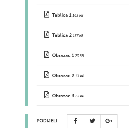
Tablica 1
163 KB
Tablica 2
137 KB
Obrazac 1
73 KB
Obrazac 2
73 KB
Obrazac 3
67 KB
PODIJELI