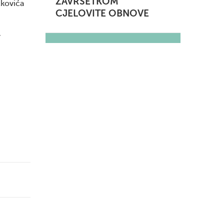
ZAVRŠETKOM
tkovića
CJELOVITE OBNOVE
,