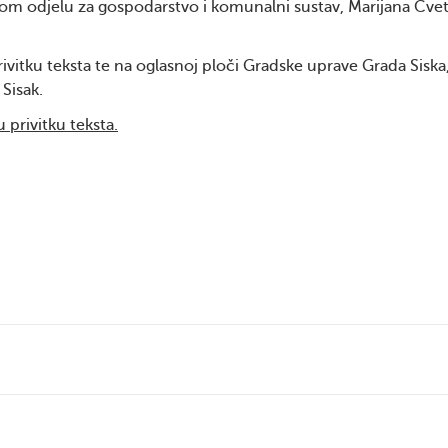
om odjelu za gospodarstvo i komunalni sustav, Marijana Cve
ivitku teksta te na oglasnoj ploči Gradske uprave Grada Siska
Sisak.
 privitku teksta.