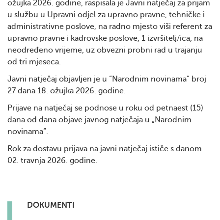
ožujka 2026. godine, raspisala je Javni natječaj za prijam
u službu u Upravni odjel za upravno pravne, tehničke i
administrativne poslove, na radno mjesto viši referent za
upravno pravne i kadrovske poslove, 1 izvršitelj/ica, na
neodređeno vrijeme, uz obvezni probni rad u trajanju
od tri mjeseca.
Javni natječaj objavljen je u “Narodnim novinama” broj
27 dana 18. ožujka 2026. godine.
Prijave na natječaj se podnose u roku od petnaest (15)
dana od dana objave javnog natječaja u „Narodnim
novinama“.
Rok za dostavu prijava na javni natječaj ističe s danom
02. travnja 2026. godine.
DOKUMENTI