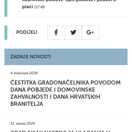
plaći
117 KB
PODIJELI
ZADNJE NOVOSTI
4. kolovoza 2026.
ČESTITKA GRADONAČELNIKA POVODOM
DANA POBJEDE I DOMOVINSKE
ZAHVALNOSTI I DANA HRVATSKIH
BRANITELJA
31. srpnja 2026.