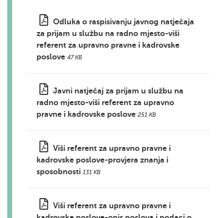
Odluka o raspisivanju javnog natječaja
za prijam u službu na radno mjesto-viši
referent za upravno pravne i kadrovske
poslove
47 KB
Javni natječaj za prijam u službu na
radno mjesto-viši referent za upravno
pravne i kadrovske poslove
251 KB
Viši referent za upravno pravne i
kadrovske poslove-provjera znanja i
sposobnosti
131 KB
Viši referent za upravno pravne i
kadrovske poslove-opis poslova i podaci o