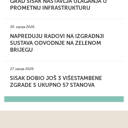
GRAD SISAK NASTAVLJA ULAGANJA U
PROMETNU INFRASTRUKTURU
30. srpnja 2026.
NAPREDUJU RADOVI NA IZGRADNJI
SUSTAVA ODVODNJE NA ZELENOM
BRIJEGU
27. srpnja 2026.
SISAK DOBIO JOŠ 3 VIŠESTAMBENE
ZGRADE S UKUPNO 57 STANOVA