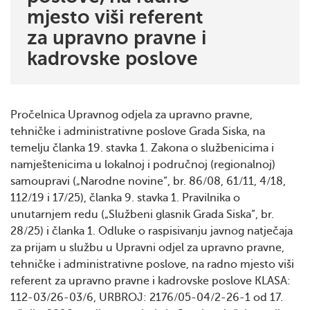
mjesto viši referent
za upravno pravne i
kadrovske poslove
Pročelnica Upravnog odjela za upravno pravne,
tehničke i administrativne poslove Grada Siska, na
temelju članka 19. stavka 1. Zakona o službenicima i
namještenicima u lokalnoj i područnoj (regionalnoj)
samoupravi („Narodne novine“, br. 86/08, 61/11, 4/18,
112/19 i 17/25), članka 9. stavka 1. Pravilnika o
unutarnjem redu („Službeni glasnik Grada Siska“, br.
28/25) i članka 1. Odluke o raspisivanju javnog natječaja
za prijam u službu u Upravni odjel za upravno pravne,
tehničke i administrativne poslove, na radno mjesto viši
referent za upravno pravne i kadrovske poslove KLASA:
112-03/26-03/6, URBROJ: 2176/05-04/2-26-1 od 17.