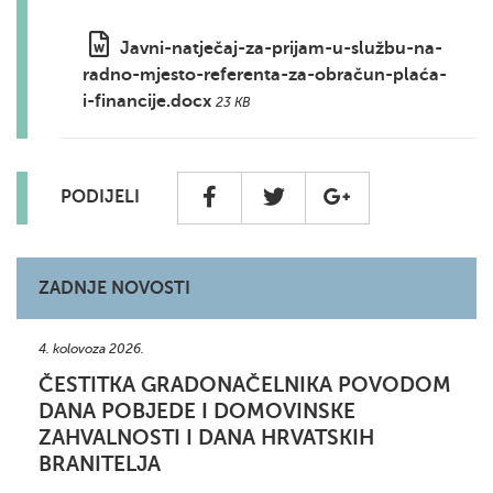
Javni-natječaj-za-prijam-u-službu-na-
radno-mjesto-referenta-za-obračun-plaća-
i-financije.docx
23 KB
PODIJELI
ZADNJE NOVOSTI
4. kolovoza 2026.
ČESTITKA GRADONAČELNIKA POVODOM
DANA POBJEDE I DOMOVINSKE
ZAHVALNOSTI I DANA HRVATSKIH
BRANITELJA