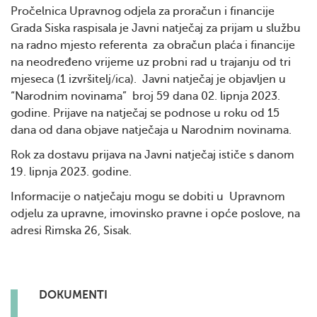
Pročelnica Upravnog odjela za proračun i financije
Grada Siska raspisala je Javni natječaj za prijam u službu
na radno mjesto referenta za obračun plaća i financije
na neodređeno vrijeme uz probni rad u trajanju od tri
mjeseca (1 izvršitelj/ica). Javni natječaj je objavljen u
“Narodnim novinama” broj 59 dana 02. lipnja 2023.
godine. Prijave na natječaj se podnose u roku od 15
dana od dana objave natječaja u Narodnim novinama.
Rok za dostavu prijava na Javni natječaj ističe s danom
19. lipnja 2023. godine.
Informacije o natječaju mogu se dobiti u Upravnom
odjelu za upravne, imovinsko pravne i opće poslove, na
adresi Rimska 26, Sisak.
DOKUMENTI