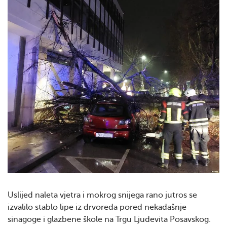
Uslijed naleta vjetra i mokrog snijega rano jutros se
izvalilo stablo lipe iz drvoreda pored nekadašnje
sinagoge i glazbene škole na Trgu Ljudevita Posavskog.