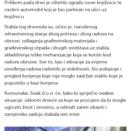
Prilikom pada drvo je oštetilo zgradu nove knjižnice te
osobni automobil koji je bio parkiran na ulici uz
knjižnicu.
Stabla tog drvoreda su, očito je, narušenog
zdravstvenog stanja zbog potresa i zbog radova na
obnovi, odlaganja građevinskog materijala i
građevinskog otpada i drugih sredstava uz stabla,
skladištenja teške mehanizacije koja se koristi kod
radova obnove. Sve to, kao i vibracije za vrijeme
izvođenja radova naštetilo je stabilnosti, što pokazuje i
pregled korijenja koje nije moglo zadržati stablo koje je
popustilo u bazi korijena.
Komunalac Sisak d.o.o. će, kako bi spriječio ovakve
situacije, ukloniti drveće za koje se procijeni da bi mogle
ugroziti život i imovinu, a odmah zatim obaviti i
zamjensku sadnju stabala iste vrste.