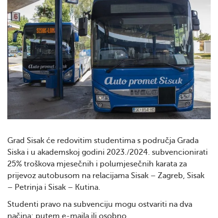
Grad Sisak će redovitim studentima s područja Grada
Siska i u akademskoj godini 2023./2024. subvencionirati
25% troškova mjesečnih i polumjesečnih karata za
prijevoz autobusom na relacijama Sisak – Zagreb, Sisak
– Petrinja i Sisak – Kutina.
Studenti pravo na subvenciju mogu ostvariti na dva
načina: putem e-maila ili osobno.