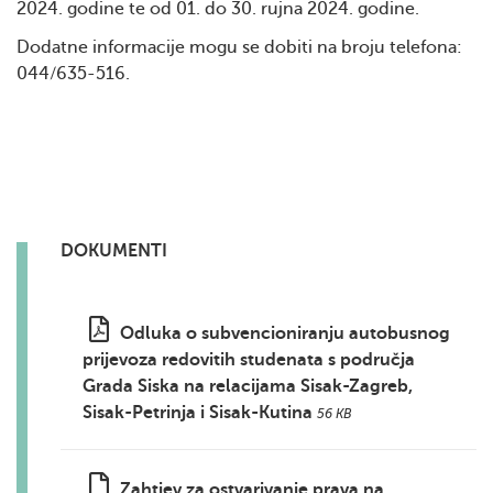
2024. godine te od 01. do 30. rujna 2024. godine.
Dodatne informacije mogu se dobiti na broju telefona:
044/635-516.
DOKUMENTI
Odluka o subvencioniranju autobusnog
prijevoza redovitih studenata s područja
Grada Siska na relacijama Sisak-Zagreb,
Sisak-Petrinja i Sisak-Kutina
56 KB
Zahtjev za ostvarivanje prava na