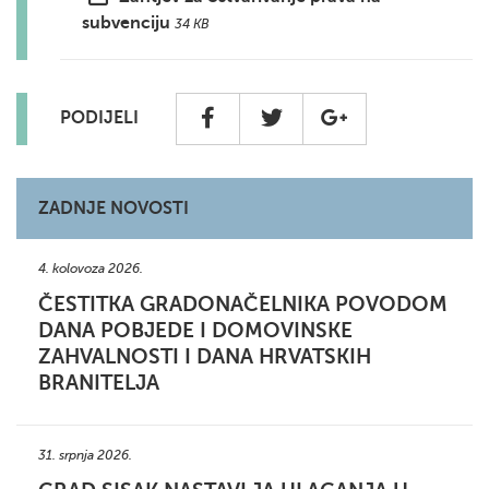
subvenciju
34 KB
PODIJELI
ZADNJE NOVOSTI
4. kolovoza 2026.
ČESTITKA GRADONAČELNIKA POVODOM
DANA POBJEDE I DOMOVINSKE
ZAHVALNOSTI I DANA HRVATSKIH
BRANITELJA
31. srpnja 2026.