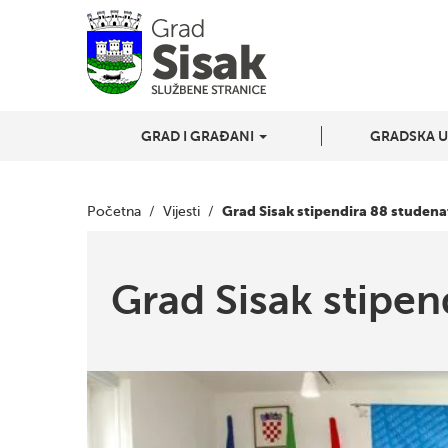
GRAD I GRAĐANI
GRADSKA 
Grad Sisak stipendira 88 studena
Početna
/
Vijesti
/
Grad Sisak stipen