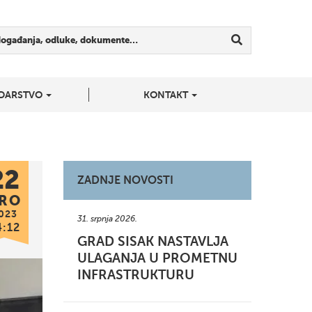
događanja, odluke, dokumente…
DARSTVO
KONTAKT
22
ZADNJE NOVOSTI
RO
023
31. srpnja 2026.
4:12
GRAD SISAK NASTAVLJA
ULAGANJA U PROMETNU
INFRASTRUKTURU