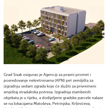
Grad Sisak osigurao je Agenciji za pravni promet i
posredovanje nekretninama (APN) pet zemljišta za
izgradnju sedam zgrada koje će služiti za privremeni
smještaj stradalnika potresa. Izgradnja stambenih
objekata je u tijeku, a dodijeljene gradske parcele nalaze
se na lokacijama Matoševa, Petrinjska, Kršinićeva,