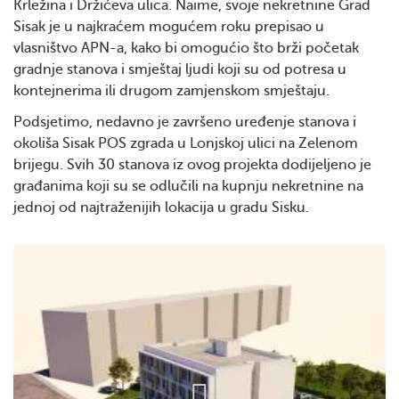
Krležina i Držićeva ulica. Naime, svoje nekretnine Grad
Sisak je u najkraćem mogućem roku prepisao u
vlasništvo APN-a, kako bi omogućio što brži početak
gradnje stanova i smještaj ljudi koji su od potresa u
kontejnerima ili drugom zamjenskom smještaju.
Podsjetimo, nedavno je završeno uređenje stanova i
okoliša Sisak POS zgrada u Lonjskoj ulici na Zelenom
brijegu. Svih 30 stanova iz ovog projekta dodijeljeno je
građanima koji su se odlučili na kupnju nekretnine na
jednoj od najtraženijih lokacija u gradu Sisku.