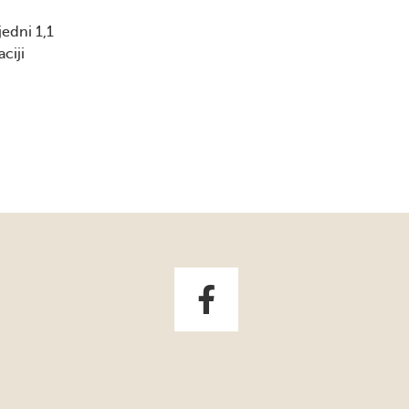
jedni 1,1
ciji