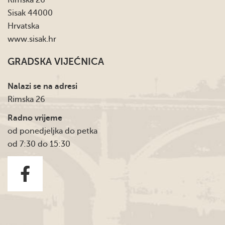
Sisak 44000
Hrvatska
www.sisak.hr
GRADSKA VIJEĆNICA
Nalazi se na adresi
Rimska 26
Radno vrijeme
od ponedjeljka do petka
od 7:30 do 15:30