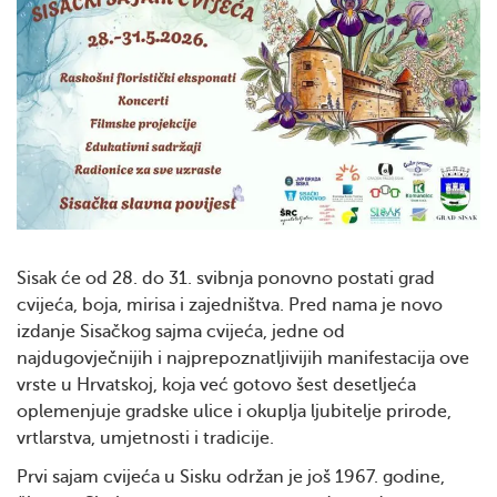
Sisak će od 28. do 31. svibnja ponovno postati grad
cvijeća, boja, mirisa i zajedništva. Pred nama je novo
izdanje Sisačkog sajma cvijeća, jedne od
najdugovječnijih i najprepoznatljivijih manifestacija ove
vrste u Hrvatskoj, koja već gotovo šest desetljeća
oplemenjuje gradske ulice i okuplja ljubitelje prirode,
vrtlarstva, umjetnosti i tradicije.
Prvi sajam cvijeća u Sisku održan je još 1967. godine,