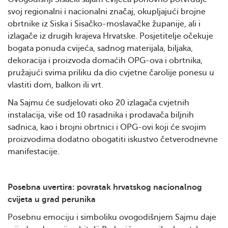
svoj regionalni i nacionalni značaj, okupljajući brojne
obrtnike iz Siska i Sisačko-moslavačke županije, ali i
izlagače iz drugih krajeva Hrvatske. Posjetitelje očekuje
bogata ponuda cvijeća, sadnog materijala, biljaka,
dekoracija i proizvoda domaćih OPG-ova i obrtnika,
pružajući svima priliku da dio cvjetne čarolije ponesu u
vlastiti dom, balkon ili vrt.
Na Sajmu će sudjelovati oko 20 izlagača cvjetnih
instalacija, više od 10 rasadnika i prodavača biljnih
sadnica, kao i brojni obrtnici i OPG-ovi koji će svojim
proizvodima dodatno obogatiti iskustvo četverodnevne
manifestacije.
Posebna uvertira: povratak hrvatskog nacionalnog
cvijeta u grad perunika
Posebnu emociju i simboliku ovogodišnjem Sajmu daje