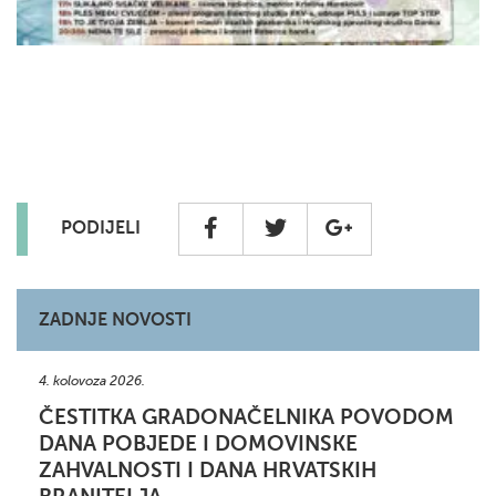
PODIJELI
ZADNJE NOVOSTI
4. kolovoza 2026.
ČESTITKA GRADONAČELNIKA POVODOM
DANA POBJEDE I DOMOVINSKE
ZAHVALNOSTI I DANA HRVATSKIH