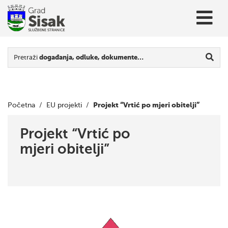
Pretraži
događanja, odluke, dokumente…
Projekt “Vrtić po mjeri obitelji”
Početna
/
EU projekti
/
Projekt “Vrtić po
mjeri obitelji”