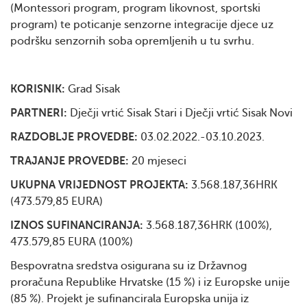
(Montessori program, program likovnost, sportski
program) te poticanje senzorne integracije djece uz
podršku senzornih soba opremljenih u tu svrhu.
KORISNIK:
Grad Sisak
PARTNERI:
Dječji vrtić Sisak Stari i Dječji vrtić Sisak Novi
RAZDOBLJE PROVEDBE:
03.02.2022.-03.10.2023.
TRAJANJE PROVEDBE:
20 mjeseci
UKUPNA VRIJEDNOST PROJEKTA:
3.568.187,36HRK
(473.579,85 EURA)
IZNOS SUFINANCIRANJA:
3.568.187,36HRK (100%),
473.579,85 EURA (100%)
Bespovratna sredstva osigurana su iz Državnog
proračuna Republike Hrvatske (15 %) i iz Europske unije
(85 %). Projekt je sufinancirala Europska unija iz