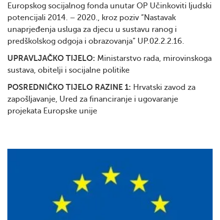
Europskog socijalnog fonda unutar OP Učinkoviti ljudski
potencijali 2014. – 2020., kroz poziv “Nastavak
unaprjeđenja usluga za djecu u sustavu ranog i
predškolskog odgoja i obrazovanja” UP.02.2.2.16.
UPRAVLJAČKO TIJELO:
Ministarstvo rada, mirovinskoga
sustava, obitelji i socijalne politike
POSREDNIČKO TIJELO RAZINE 1:
Hrvatski zavod za
zapošljavanje, Ured za financiranje i ugovaranje
projekata Europske unije