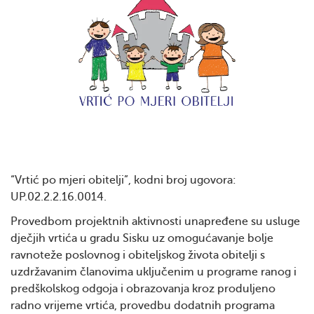
“Vrtić po mjeri obitelji”, kodni broj ugovora:
UP.02.2.2.16.0014.
Provedbom projektnih aktivnosti unapređene su usluge
dječjih vrtića u gradu Sisku uz omogućavanje bolje
ravnoteže poslovnog i obiteljskog života obitelji s
uzdržavanim članovima uključenim u programe ranog i
predškolskog odgoja i obrazovanja kroz produljeno
radno vrijeme vrtića, provedbu dodatnih programa