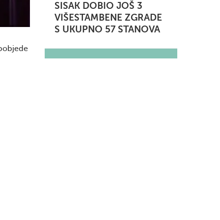
SISAK DOBIO JOŠ 3
VIŠESTAMBENE ZGRADE
S UKUPNO 57 STANOVA
 pobjede