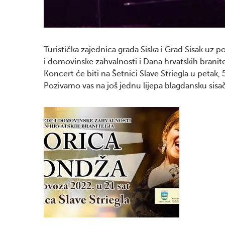
Turistička zajednica grada Siska i Grad Sisak u
i domovinske zahvalnosti i Dana hrvatskih branit
Koncert će biti na Šetnici Slave Striegla u petak, 
Pozivamo vas na još jednu lijepa blagdansku sisa