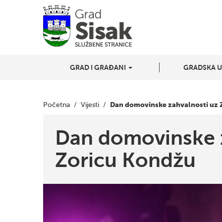
GRAD I GRAĐANI
GRADSKA 
Dan domovinske zahvalnosti uz 
Početna
/
Vijesti
/
Dan domovinske z
Zoricu Kondžu