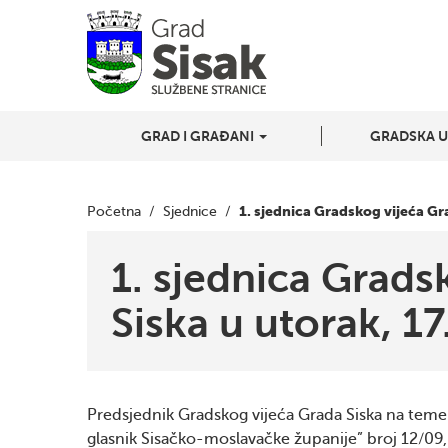
GRAD I GRAĐANI
GRADSKA 
1. sjednica Gradskog vijeća Gra
Početna
/
Sjednice
/
1. sjednica Grads
Siska u utorak, 17
Predsjednik Gradskog vijeća Grada Siska na temel
glasnik Sisačko-moslavačke županije” broj 12/09, 