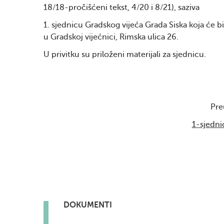
18/18-pročišćeni tekst, 4/20 i 8/21), saziva
1. sjednicu Gradskog vijeća Grada Siska koja će b
u Gradskoj vijećnici, Rimska ulica 26.
U privitku su priloženi materijali za sjednicu.
Pre
1-sjedni
DOKUMENTI