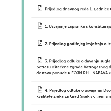
Prijedlog dnevnog reda 1. sjednice
1. Usvajanje zapisnika s konstituir
2. Prijedlog godišnjeg izvještaja o
3. Prijedlog odluke o davanju sugl
potresu oštećene zgrade Vatrogasnog d
dostavu ponude u EOJN RH - NABAVA
2
4. Prijedlog odluke o usvajanju Dvo
kvalitete zraka za Grad Sisak s ciljem