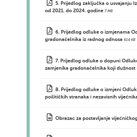
5. Prijedlog zaključka o usvajanju 
od 2021. do 2024. godine
7 MB
6. Prijedlog odluke o izmjenama Od
gradonačelnika iz radnog odnosa
614 KB
7. Prijedlog odluke o dopuni Odluk
zamjenika gradonačelnika koji dužnost 
8. Prijedlog odluke o izmjeni Odluk
poilitičkih stranaka i nezavisnih vijećn
Obrazac za postavljanje vijećničko