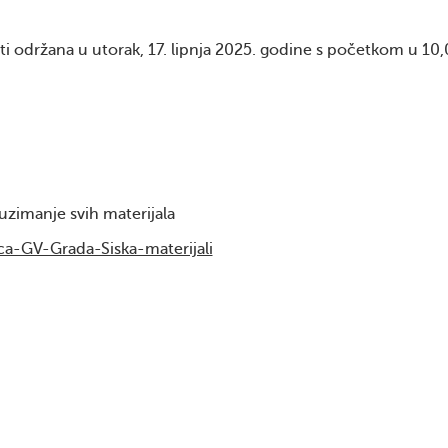
iti održana u utorak, 17. lipnja 2025. godine s početkom u 10,
uzimanje svih materijala
ca-GV-Grada-Siska-materijali