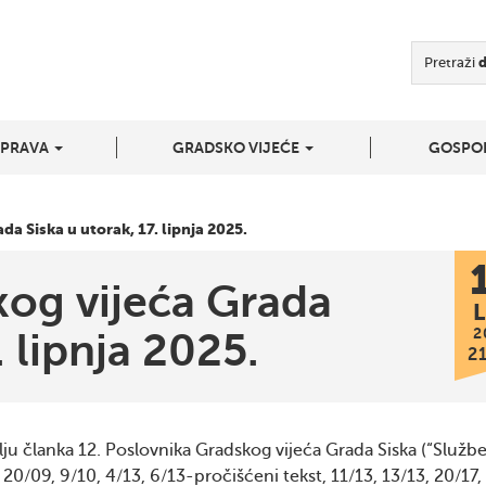
Pretraži
UPRAVA
GRADSKO VIJEĆE
GOSPO
da Siska u utorak, 17. lipnja 2025.
kog vijeća Grada
L
2
. lipnja 2025.
2
ju članka 12. Poslovnika Gradskog vijeća Grada Siska (“Služb
20/09, 9/10, 4/13, 6/13-pročišćeni tekst, 11/13, 13/13, 20/17,