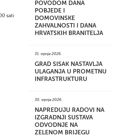
POVODOM DANA
POBJEDE I
00 sati
DOMOVINSKE
ZAHVALNOSTI I DANA
HRVATSKIH BRANITELJA
31. srpnja 2026.
GRAD SISAK NASTAVLJA
ULAGANJA U PROMETNU
INFRASTRUKTURU
30. srpnja 2026.
NAPREDUJU RADOVI NA
IZGRADNJI SUSTAVA
ODVODNJE NA
ZELENOM BRIJEGU