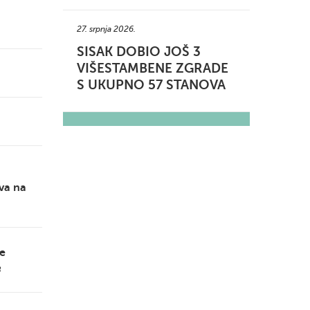
27. srpnja 2026.
SISAK DOBIO JOŠ 3
VIŠESTAMBENE ZGRADE
S UKUPNO 57 STANOVA
va na
je
B