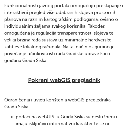
Funkcionalnosti javnog portala omogućuju preklapanje i
interaktivni pregled više odabranih slojeva prostornih
planova na raznim kartografskim podlogama, ovisno o
individualnim željama svakog korisnika. Također,
omogućena je regulacija transparentnosti slojeva te
velika brzina rada sustava uz minimalne hardverske
zahtjeve lokalnog računala. Na taj način osigurano je
povećanje učinkovitosti rada Gradske uprave kao i
građana Grada Siska.
Pokreni webGIS preglednik
Ograničenja i uvjeti korištenja webGIS preglednika
Grada Siska:
podaci na webGIS-u Grada Siska su neslužbeni i
imaju isključivo informativni karakter te se ne