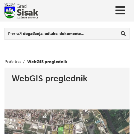
Pretraži
događanja, odluke, dokumente…
WebGIS preglednik
Početna
/
WebGIS preglednik