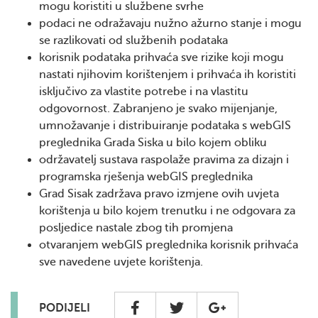
mogu koristiti u službene svrhe
podaci ne odražavaju nužno ažurno stanje i mogu
se razlikovati od službenih podataka
korisnik podataka prihvaća sve rizike koji mogu
nastati njihovim korištenjem i prihvaća ih koristiti
isključivo za vlastite potrebe i na vlastitu
odgovornost. Zabranjeno je svako mijenjanje,
umnožavanje i distribuiranje podataka s webGIS
preglednika Grada Siska u bilo kojem obliku
održavatelj sustava raspolaže pravima za dizajn i
programska rješenja webGIS preglednika
Grad Sisak zadržava pravo izmjene ovih uvjeta
korištenja u bilo kojem trenutku i ne odgovara za
posljedice nastale zbog tih promjena
otvaranjem webGIS preglednika korisnik prihvaća
sve navedene uvjete korištenja.
PODIJELI