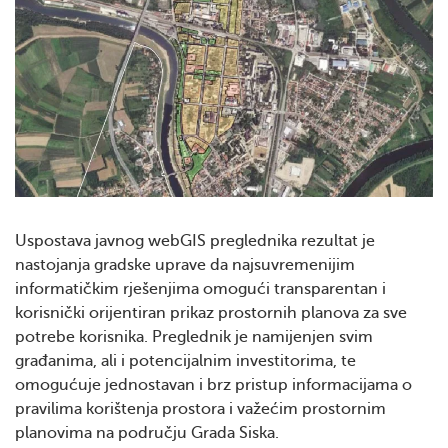
Uspostava javnog webGIS preglednika rezultat je
nastojanja gradske uprave da najsuvremenijim
informatičkim rješenjima omogući transparentan i
korisnički orijentiran prikaz prostornih planova za sve
potrebe korisnika. Preglednik je namijenjen svim
građanima, ali i potencijalnim investitorima, te
omogućuje jednostavan i brz pristup informacijama o
pravilima korištenja prostora i važećim prostornim
planovima na području Grada Siska.