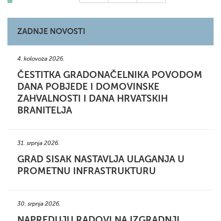
ZADNJE NOVOSTI
4. kolovoza 2026.
ČESTITKA GRADONAČELNIKA POVODOM
DANA POBJEDE I DOMOVINSKE
ZAHVALNOSTI I DANA HRVATSKIH
BRANITELJA
31. srpnja 2026.
GRAD SISAK NASTAVLJA ULAGANJA U
PROMETNU INFRASTRUKTURU
30. srpnja 2026.
NAPREDUJU RADOVI NA IZGRADNJI