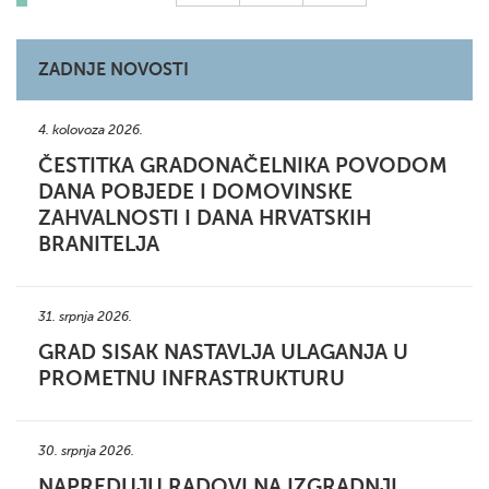
ZADNJE NOVOSTI
4. kolovoza 2026.
ČESTITKA GRADONAČELNIKA POVODOM
DANA POBJEDE I DOMOVINSKE
ZAHVALNOSTI I DANA HRVATSKIH
BRANITELJA
31. srpnja 2026.
GRAD SISAK NASTAVLJA ULAGANJA U
PROMETNU INFRASTRUKTURU
30. srpnja 2026.
NAPREDUJU RADOVI NA IZGRADNJI