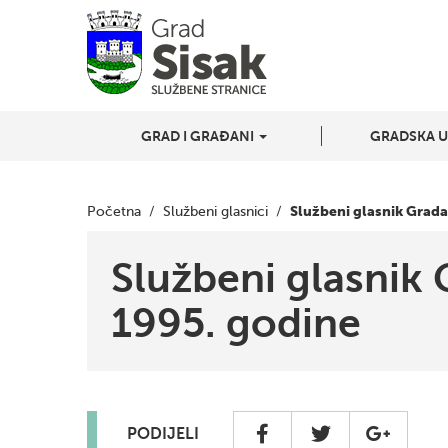
GRAD I GRAĐANI
GRADSKA 
Službeni glasnik Grada
Početna
/
Službeni glasnici
/
Službeni glasnik 
1995. godine
PODIJELI