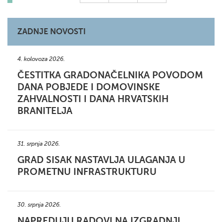
ZADNJE NOVOSTI
4. kolovoza 2026.
ČESTITKA GRADONAČELNIKA POVODOM
DANA POBJEDE I DOMOVINSKE
ZAHVALNOSTI I DANA HRVATSKIH
BRANITELJA
31. srpnja 2026.
GRAD SISAK NASTAVLJA ULAGANJA U
PROMETNU INFRASTRUKTURU
30. srpnja 2026.
NAPREDUJU RADOVI NA IZGRADNJI