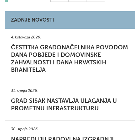
ZADNJE NOVOSTI
4. kolovoza 2026.
ČESTITKA GRADONAČELNIKA POVODOM
DANA POBJEDE I DOMOVINSKE
ZAHVALNOSTI I DANA HRVATSKIH
BRANITELJA
31. srpnja 2026.
GRAD SISAK NASTAVLJA ULAGANJA U
PROMETNU INFRASTRUKTURU
30. srpnja 2026.
NAPREDUJU RADOVI NA IZGRADNJI