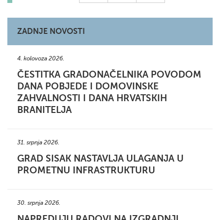
ZADNJE NOVOSTI
4. kolovoza 2026.
ČESTITKA GRADONAČELNIKA POVODOM
DANA POBJEDE I DOMOVINSKE
ZAHVALNOSTI I DANA HRVATSKIH
BRANITELJA
31. srpnja 2026.
GRAD SISAK NASTAVLJA ULAGANJA U
PROMETNU INFRASTRUKTURU
30. srpnja 2026.
NAPREDUJU RADOVI NA IZGRADNJI