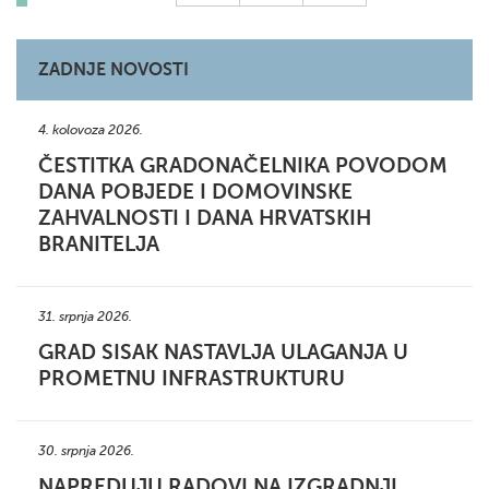
ZADNJE NOVOSTI
4. kolovoza 2026.
ČESTITKA GRADONAČELNIKA POVODOM
DANA POBJEDE I DOMOVINSKE
ZAHVALNOSTI I DANA HRVATSKIH
BRANITELJA
31. srpnja 2026.
GRAD SISAK NASTAVLJA ULAGANJA U
PROMETNU INFRASTRUKTURU
30. srpnja 2026.
NAPREDUJU RADOVI NA IZGRADNJI