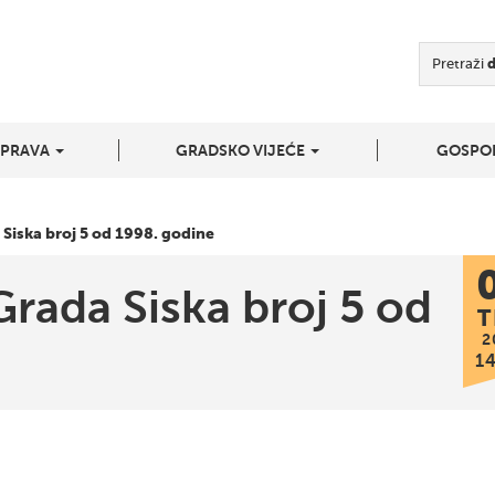
Pretraži
UPRAVA
GRADSKO VIJEĆE
GOSPO
 Siska broj 5 od 1998. godine
Grada Siska broj 5 od
T
2
1