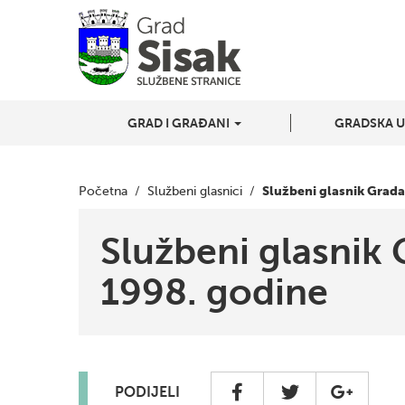
GRAD I GRAĐANI
GRADSKA 
Službeni glasnik Grada
Početna
/
Službeni glasnici
/
Službeni glasnik 
1998. godine
PODIJELI