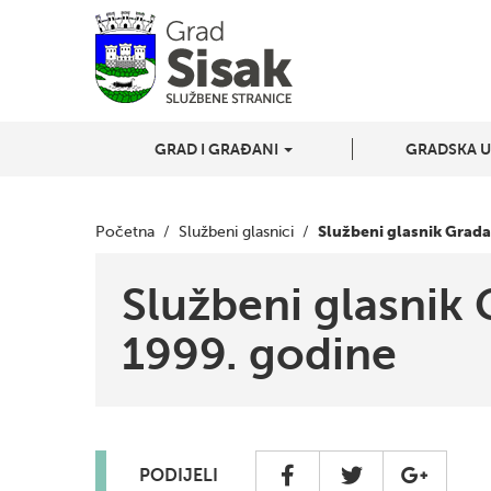
GRAD I GRAĐANI
GRADSKA 
Službeni glasnik Grada
Početna
/
Službeni glasnici
/
Službeni glasnik 
1999. godine
PODIJELI