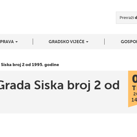
Pretraži
UPRAVA
GRADSKO VIJEĆE
GOSPO
 Siska broj 2 od 1995. godine
Grada Siska broj 2 od
T
2
1