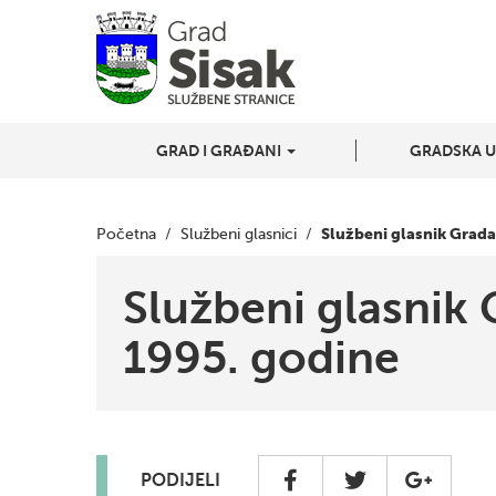
GRAD I GRAĐANI
GRADSKA 
Službeni glasnik Grada
Početna
/
Službeni glasnici
/
Službeni glasnik 
1995. godine
PODIJELI