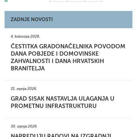
ZADNJE NOVOSTI
4. kolovoza 2026.
ČESTITKA GRADONAČELNIKA POVODOM
DANA POBJEDE I DOMOVINSKE
ZAHVALNOSTI I DANA HRVATSKIH
BRANITELJA
31. srpnja 2026.
GRAD SISAK NASTAVLJA ULAGANJA U
PROMETNU INFRASTRUKTURU
30. srpnja 2026.
NAPREDUJU RADOVI NA IZGRADNJI