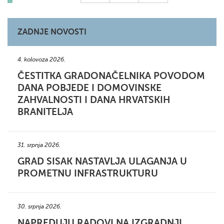
ZADNJE NOVOSTI
4. kolovoza 2026.
ČESTITKA GRADONAČELNIKA POVODOM
DANA POBJEDE I DOMOVINSKE
ZAHVALNOSTI I DANA HRVATSKIH
BRANITELJA
31. srpnja 2026.
GRAD SISAK NASTAVLJA ULAGANJA U
PROMETNU INFRASTRUKTURU
30. srpnja 2026.
NAPREDUJU RADOVI NA IZGRADNJI