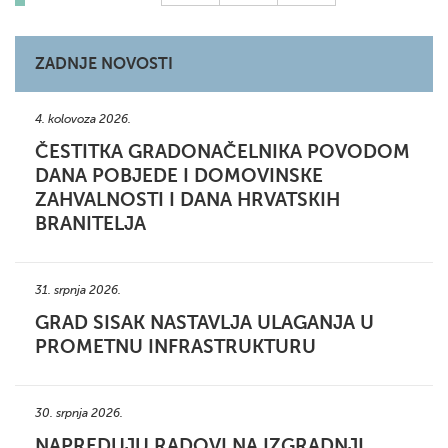
ZADNJE NOVOSTI
4. kolovoza 2026.
ČESTITKA GRADONAČELNIKA POVODOM
DANA POBJEDE I DOMOVINSKE
ZAHVALNOSTI I DANA HRVATSKIH
BRANITELJA
31. srpnja 2026.
GRAD SISAK NASTAVLJA ULAGANJA U
PROMETNU INFRASTRUKTURU
30. srpnja 2026.
NAPREDUJU RADOVI NA IZGRADNJI